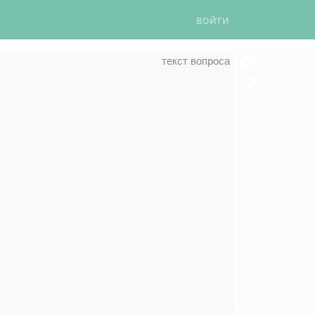
войти