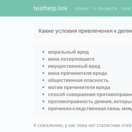
testhelp.link
поиск
о проекте
пла
Какие условия привлечения к дели
моральный вред
вина потерпевшего
имущественный вред
вина причинителя вреда
общественная опасность
мотив причинителя вреда
способ совершения противоправн
противоправность деяния, которы
причинно-следственная связь ме
К сожалению, у нас пока нет статистики отв