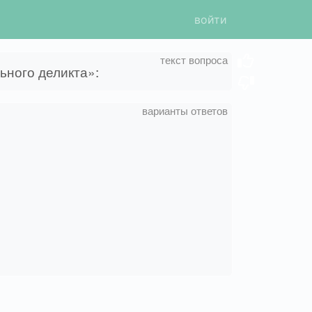
войти
ьного деликта»: