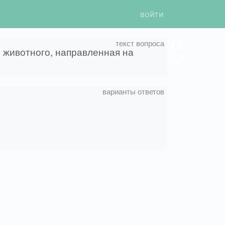
войти
 животного, направленная на