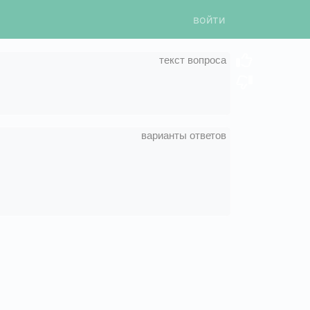
войти