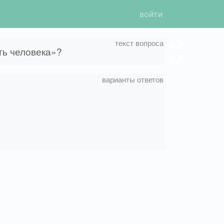
войти
ь человека»?