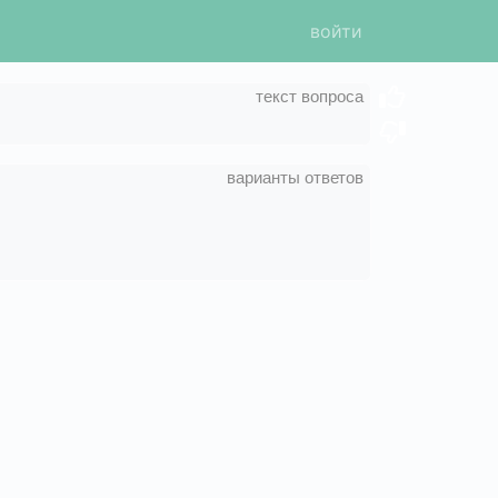
войти