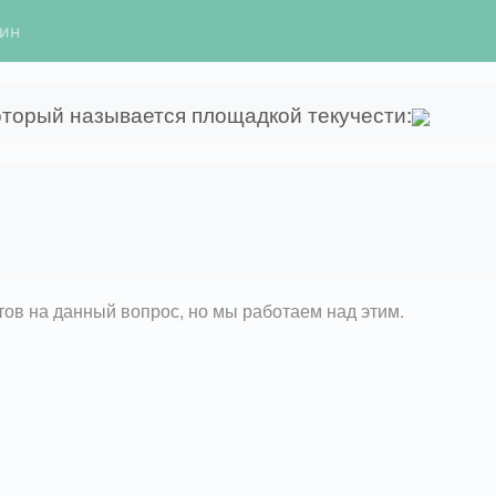
гин
оторый называется площадкой текучести:
етов на данный вопрос, но мы работаем над этим.