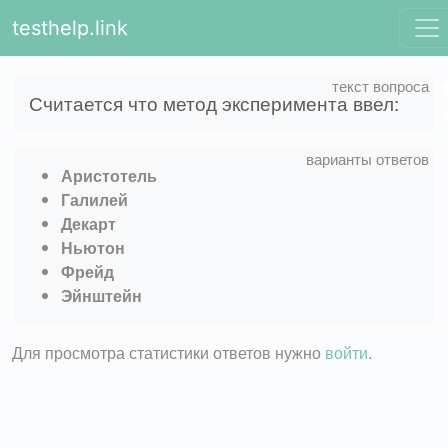
testhelp.link
Считается что метод эксперимента ввел:
Аристотель
Галилей
Декарт
Ньютон
Фрейд
Эйнштейн
Для просмотра статистики ответов нужно
войти
.