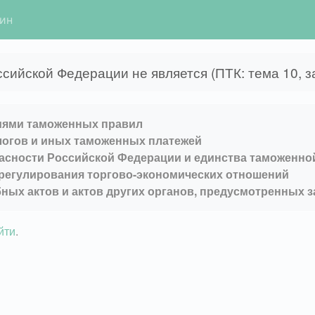
гин
ийской Федерации не является (ПТК: тема 10, з
ниями таможенных правил
логов и иных таможенных платежей
асности Российской Федерации и единства таможенно
регулирования торгово-экономических отношений
ных актов и актов других органов, предусмотренных 
йти
.