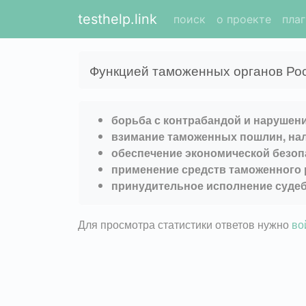
testhelp.link
поиск
о проекте
пла
Функцией таможенных органов Росс
борьба с контрабандой и наруше
взимание таможенных пошлин, на
обеспечение экономической безоп
применение средств таможенного 
принудительное исполнение судеб
Для просмотра статистики ответов нужно
во