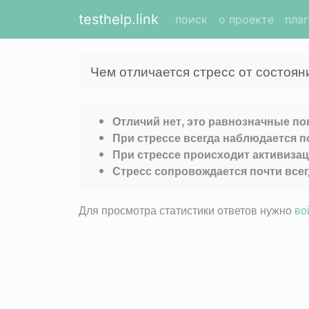
testhelp.link
поиск
о проекте
пла
Чем отличается стресс от состоян
Отличий нет, это равнозначные по
При стрессе всегда наблюдается 
При стрессе происходит активиза
Стресс сопровождается почти всег
Для просмотра статистики ответов нужно
во