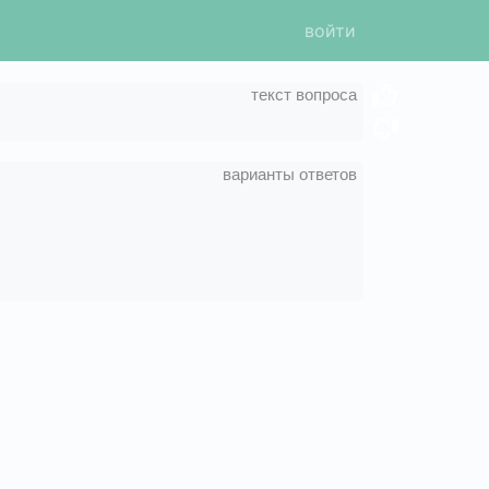
войти