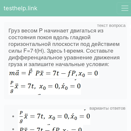
testhelp.link
Груз весом P начинает двигаться из
состояния покоя вдоль гладкой
горизонтальной плоскости под действием
силы F=7∙t(Н). Здесь t-время. Составьте
дифференциальное уравнение движения
груза и запишите начальные условия: