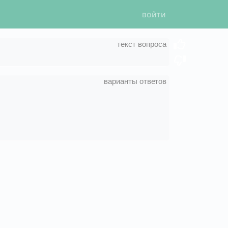
войти