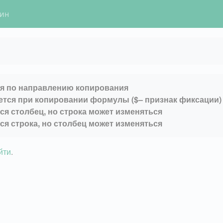
гин
ся по направлению копирования
яется при копировании формулы ($– признак фиксации)
ся столбец, но строка может изменяться
ся строка, но столбец может изменяться
йти
.