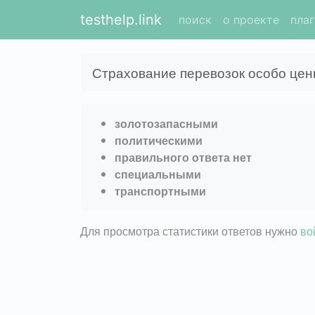
testhelp.link
поиск
о проекте
пла
Страхование перевозок особо цен
золотозапасными
политическими
правильного ответа нет
специальными
транспортными
Для просмотра статистики ответов нужно
во