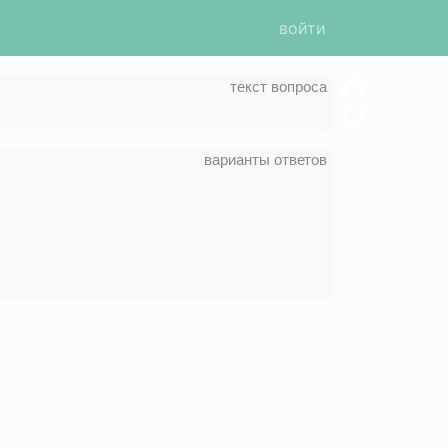
войти