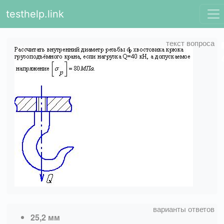
testhelp.link
25,2 мм