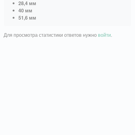
28,4 мм
40 мм
51,6 мм
Для просмотра статистики ответов нужно
войти
.