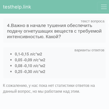
testhelp.link
4.Важно в начале тушения обеспечить
подачу огнетушащих веществ с требуемой
интенсивностью. Какой?
0,1-0,15 л/с*м2
0,05 -0,09 л/с*м2
0,08 -0,10 л/с*м2
0,25 -0,30 л/с*м2
К сожалению, у нас пока нет статистики ответов на
данный вопрос, но мы работаем над этим.