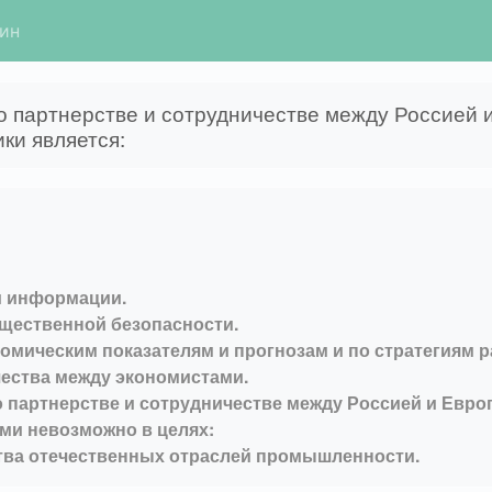
гин
 партнерстве и сотрудничестве между Россией 
ки является:
и информации.
щественной безопасности.
мическим показателям и прогнозам и по стратегиям р
ества между экономистами.
 партнерстве и сотрудничестве между Россией и Евр
ми невозможно в целях:
тва отечественных отраслей промышленности.