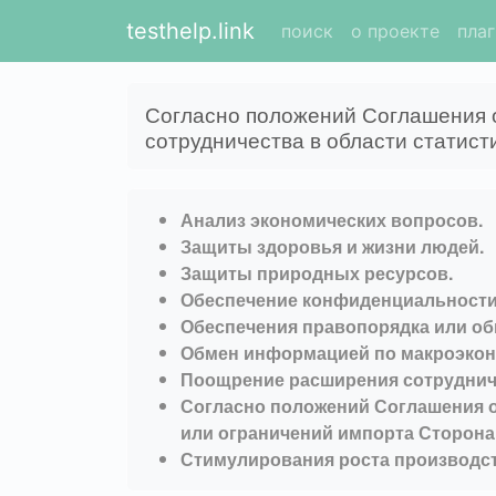
testhelp.link
поиск
о проекте
пла
Согласно положений Соглашения о
сотрудничества в области статисти
Анализ экономических вопросов.
Защиты здоровья и жизни людей.
Защиты природных ресурсов.
Обеспечение конфиденциальност
Обеспечения правопорядка или об
Обмен информацией по макроэконо
Поощрение расширения сотруднич
Согласно положений Соглашения о
или ограничений импорта Сторона
Стимулирования роста производс