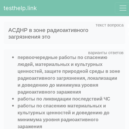
testhelp.link
АСДНР в зоне радиоактивного
загрязнения это
первоочередные работы по спасению
людей, материальных и культурных
ценностей, защите природной среды в зоне
радиоактивного загрязнения, локализации
и доведению до минимума уровня
радиоактивного заражения
работы по ликвидации последствий ЧС
работы по спасению материальных и
культурных ценностей и доведению до
минимума уровня радиоактивного
заражения