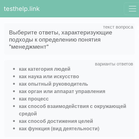
testhelp.link
Выберите ответы, характеризующие
подходы к определению понятия
"менеджмент"
как категория людей
как наука или искусство
как опытный руководитель
как орган или аппарат управления
как процесс
как способ взаимодействия с окружающей
средой
как способ достижения целей
как функция (вид деятельности)