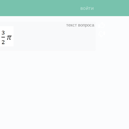
войти