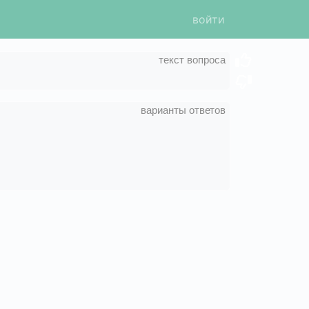
войти