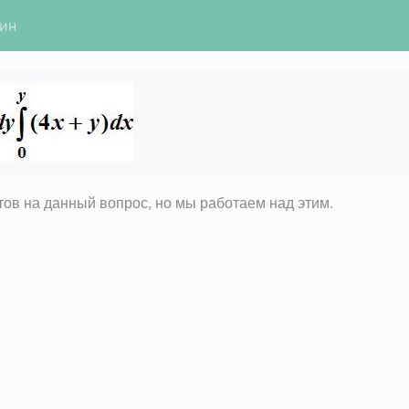
гин
етов на данный вопрос, но мы работаем над этим.