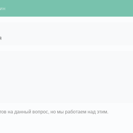
гин
я
етов на данный вопрос, но мы работаем над этим.