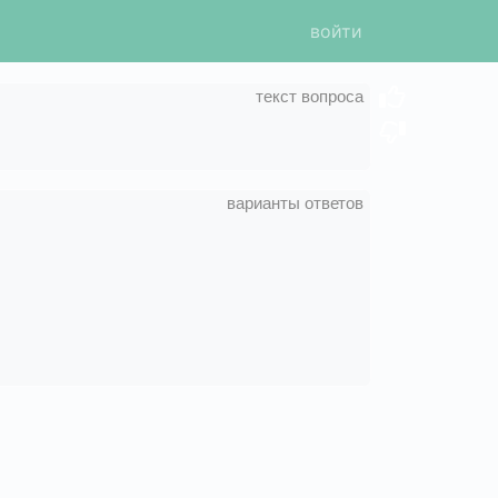
войти