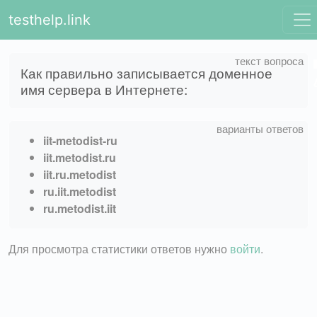
testhelp.link
Как правильно записывается доменное
имя сервера в Интернете:
iit-metodist-ru
iit.metodist.ru
iit.ru.metodist
ru.iit.metodist
ru.metodist.iit
Для просмотра статистики ответов нужно
войти
.