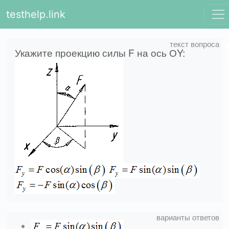
testhelp.link
Укажите проекцию силы F на ось ОY: