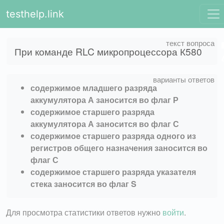
testhelp.link
При команде RLC микропроцессора К580
содержимое младшего разряда
аккумулятора А заносится во флаг Р
содержимое старшего разряда
аккумулятора А заносится во флаг С
содержимое старшего разряда одного из
регистров общего назначения заносится во
флаг С
содержимое старшего разряда указателя
стека заносится во флаг S
Для просмотра статистики ответов нужно
войти
.