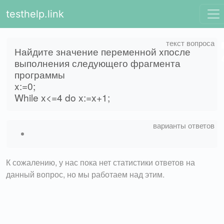
testhelp.link
Найдите значение переменной xпосле
выполнения следующего фрагмента
программы
x:=0;
While x<=4 do x:=x+1;
К сожалению, у нас пока нет статистики ответов на
данный вопрос, но мы работаем над этим.