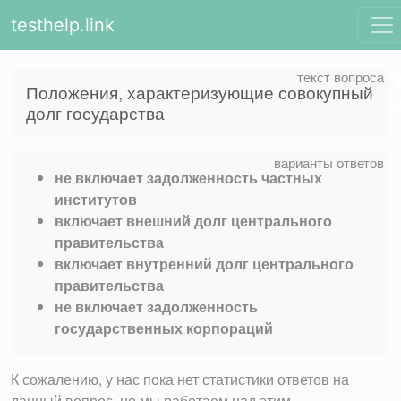
testhelp.link
Положения, характеризующие совокупный
долг государства
не включает задолженность частных
институтов
включает внешний долг центрального
правительства
включает внутренний долг центрального
правительства
не включает задолженность
государственных корпораций
К сожалению, у нас пока нет статистики ответов на
данный вопрос, но мы работаем над этим.