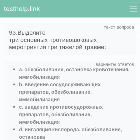
testhelp.link
93.Выделите
три основных противошоковых
мероприятия при тяжелой травме:
a. обезболивание, остановка кровотечения,
иммобилизация
b. введение сосудосуживающих
препаратов, обезболивание,
иммобилизация
c. введение противосудорожных
препаратов, обезболивание,
иммобилизация
d. ингаляция кислорода, обезболивание,
остановка