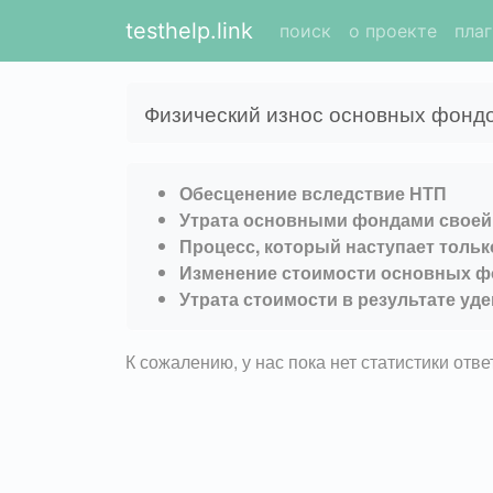
testhelp.link
поиск
о проекте
пла
Физический износ основных фондо
Обесценение вследствие НТП
Утрата основными фондами своей
Процесс, который наступает толь
Изменение стоимости основных фо
Утрата стоимости в результате у
К сожалению, у нас пока нет статистики отв