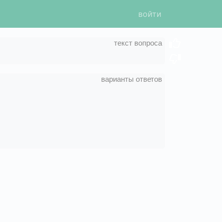
войти