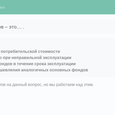
гин
в – это… .
 потребительской стоимости
ко при неправильной эксплуатации
ндов в течение срока эксплуатации
дешевления аналогичных основных фондов
етов на данный вопрос, но мы работаем над этим.