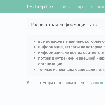
testhelp.link
поиск
о проекте
пла
Релевантная информация - это:
все возможные данные, которые с
информация, затраты на которую 
информация, не всегда соответст
потоки внутренней и внешней инф
организации.
точные исчерпывающие данные, ко
Для просмотра статистики ответов нужно
во