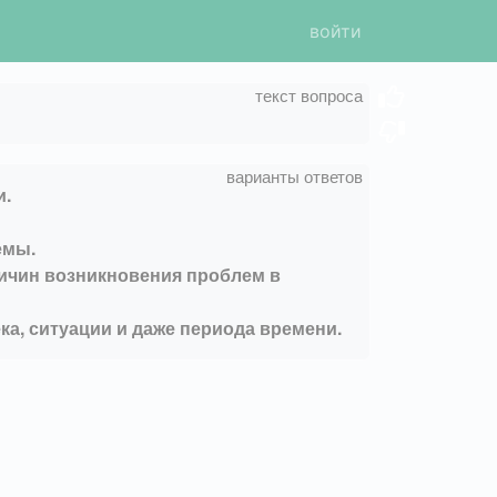
войти
и.
емы.
ичин возникновения проблем в
а, ситуации и даже периода времени.