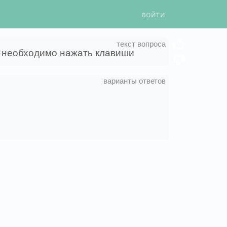
войти
в необходимо нажать клавиши