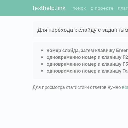
testhelp.link
поиск
о проекте
пла
Для перехода к слайду с заданным
номер слайда, затем клавишу Enter
одновременно номер и клавишу F2
одновременно номер и клавишу F5
одновременно номер и клавишу Ta
Для просмотра статистики ответов нужно
во