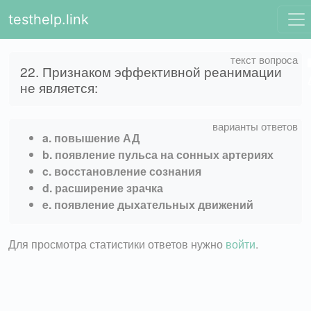
testhelp.link
22. Признаком эффективной реанимации
не является:
a. повышение АД
b. появление пульса на сонных артериях
c. восстановление сознания
d. расширение зрачка
e. появление дыхательных движений
Для просмотра статистики ответов нужно
войти
.