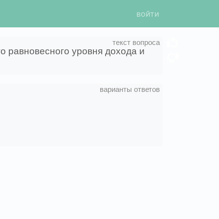
войти
о равновесного уровня дохода и