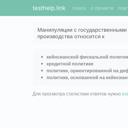
testhelp.link
поиск
о проекте
пла
Манипуляции с государственными 
производства относится к
кейнсианской фискальной полити
кредитной политике
политике, ориентированной на д
политике, основанной на кейнсиа
Для просмотра статистики ответов нужно
во