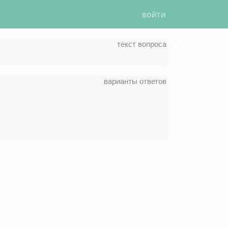
войти