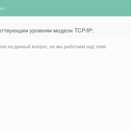
гин
еттвующим уровням модели TCP/IP:
етов на данный вопрос, но мы работаем над этим.