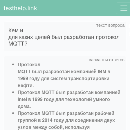
testhelp.link
Кем и
для каких целей был разработан протокол
MQTT?
Протокол
MQTT был разработан компанией IBM в
1999 году для систем транспортировки
нефти.
Протокол MQTT был разработан компанией
Intel в 1999 году для технологий умного
дома.
Протокол MQTT был разработан рабочей
группой в 2014 году для соединения двух
узлов между собой, используя