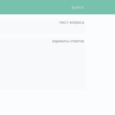
войти