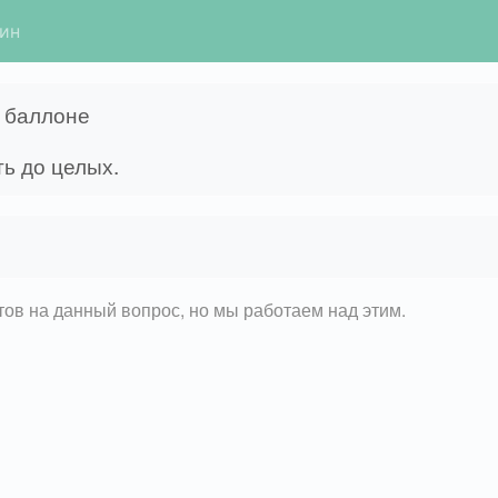
гин
 баллоне
ть до целых.
етов на данный вопрос, но мы работаем над этим.