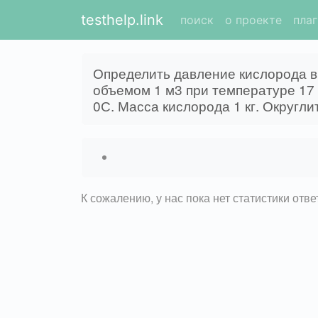
testhelp.link
поиск
о проекте
пла
Определить давление кислорода в
объемом 1 м3 при температуре 17
0С. Масса кислорода 1 кг. Округли
К сожалению, у нас пока нет статистики отв