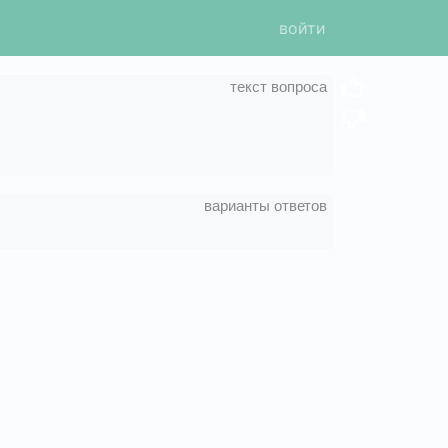
войти