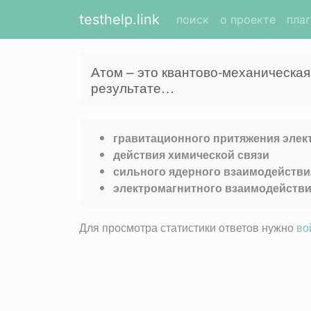
testhelp.link
поиск
о проекте
пла
Атом – это квантово-механическая
результате…
гравитационного притяжения элек
действия химической связи
сильного ядерного взаимодействи
электромагнитного взаимодействи
Для просмотра статистики ответов нужно
во