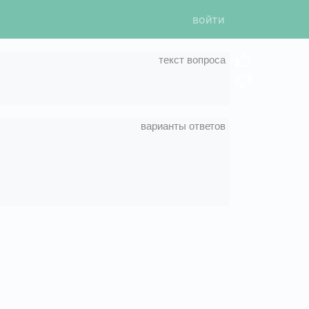
войти