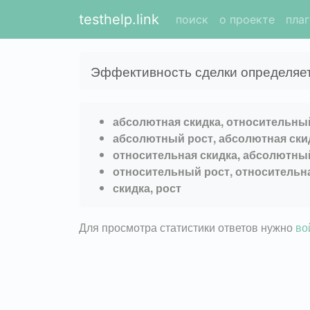
testhelp.link
поиск
о проекте
пла
Эффективность сделки определяе
абсолютная скидка, относительны
абсолютный рост, абсолютная ски
относительная скидка, абсолютны
относительный рост, относительн
скидка, рост
Для просмотра статистики ответов нужно
во