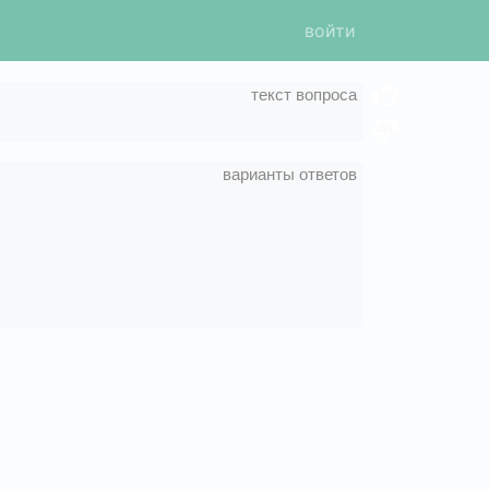
войти