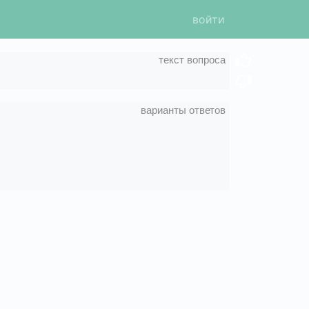
войти