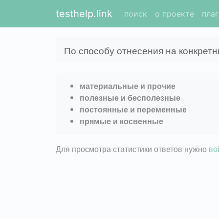
testhelp.link
поиск
о проекте
пла
По способу отнесения на конкретн
материальные и прочие
полезные и бесполезные
постоянные и переменные
прямые и косвенные
Для просмотра статистики ответов нужно
во