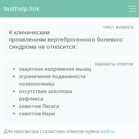
testhelp.link
К клиническим
проявлениям вертеброгенного болевого
синдрома не относится:
защитное напряжение мышц
ограничение подвижности
позвоночника
отсутствие ахиллова
рефлекса
симптом Ласега
симптом Нери
Для просмотра статистики ответов нужно
войти
.