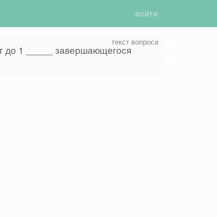
войти
т до 1 _____ завершающегося