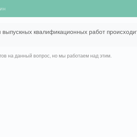
гин
и выпускных квалификационных работ происходи
етов на данный вопрос, но мы работаем над этим.