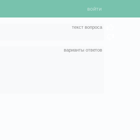
войти