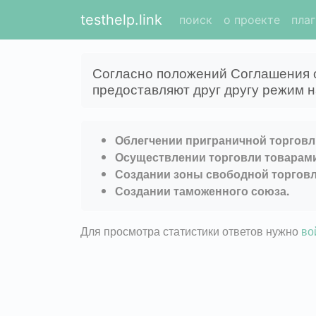
testhelp.link
поиск
о проекте
пла
Согласно положений Соглашения 
предоставляют друг другу режим 
Облегчении приграничной торговл
Осуществлении торговли товарами
Создании зоны свободной торговл
Создании таможенного союза.
Для просмотра статистики ответов нужно
во