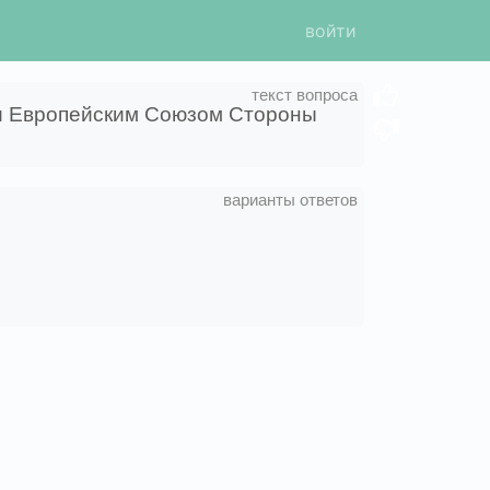
войти
 и Европейским Союзом Стороны