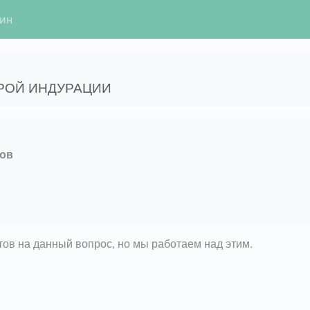
гин
РОЙ ИНДУРАЦИИ
ов
етов на данный вопрос, но мы работаем над этим.