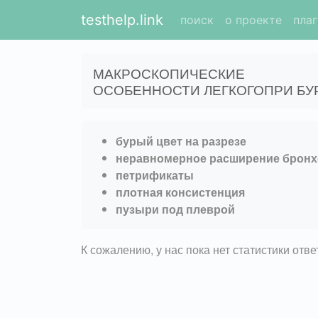
testhelp.link
поиск
о проекте
пла
МАКРОСКОПИЧЕСКИЕ
ОСОБЕННОСТИ ЛЕГКОГОПРИ БУ
бурый цвет на разрезе
неравномерное расширение бронх
петрификаты
плотная консистенция
пузыри под плеврой
К сожалению, у нас пока нет статистики отв