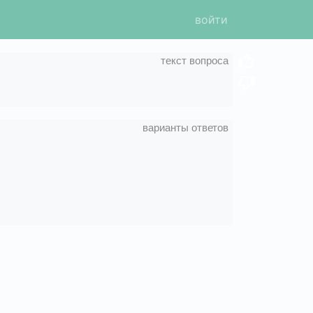
войти