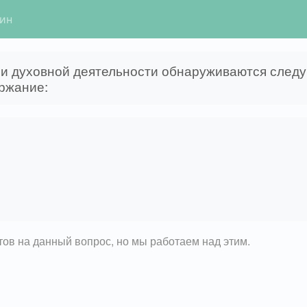
гин
ак и духовной деятельности обнаруживаются сле
ржание:
етов на данный вопрос, но мы работаем над этим.