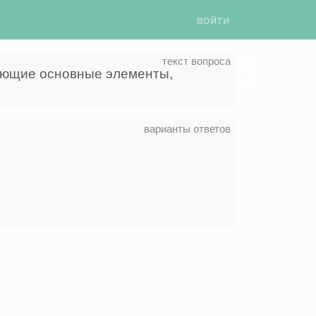
войти
дующие основные элементы,