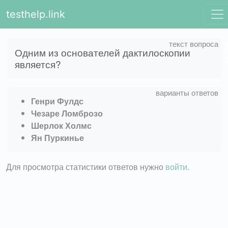
testhelp.link
Одним из основателей дактилоскопии
является?
Генри Фулдс
Чезаре Ломброзо
Шерлок Холмс
Ян Пуркинье
Для просмотра статистики ответов нужно
войти
.