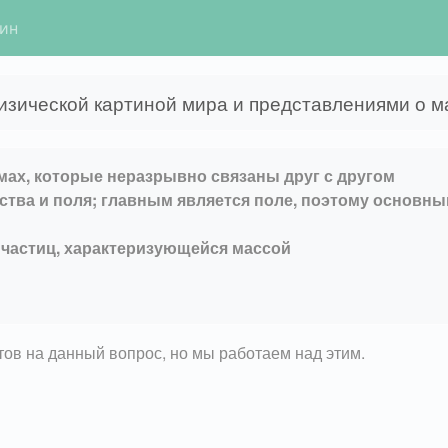
гин
изической картиной мира и представлениями о ма
мах, которые неразрывно связаны друг с другом
ства и поля; главным является поле, поэтому основн
 частиц, характеризующейся массой
етов на данный вопрос, но мы работаем над этим.