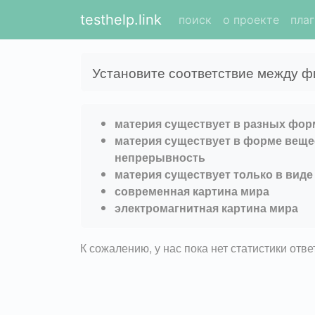
testhelp.link
поиск
о проекте
пла
Установите соответствие между ф
материя существует в разных фор
материя существует в форме веще
непрерывность
материя существует только в виде
современная картина мира
электромагнитная картина мира
К сожалению, у нас пока нет статистики отв