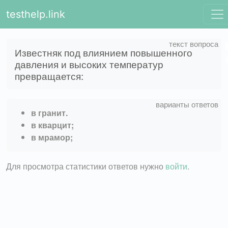
testhelp.link
Известняк под влиянием повышенного
давления и высоких температур
превращается:
в гранит.
в кварцит;
в мрамор;
Для просмотра статистики ответов нужно
войти
.