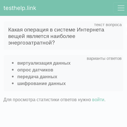
testhelp.link
Какая операция в системе Интернета
вещей является наиболее
энергозатратной?
виртуализация данных
опрос датчиков
передача данных
шифрование данных
Для просмотра статистики ответов нужно
войти
.